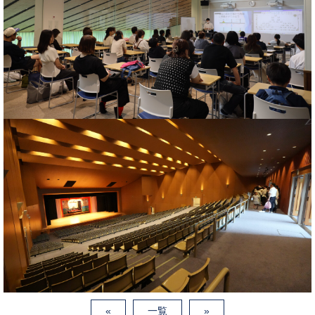
«
一覧
»