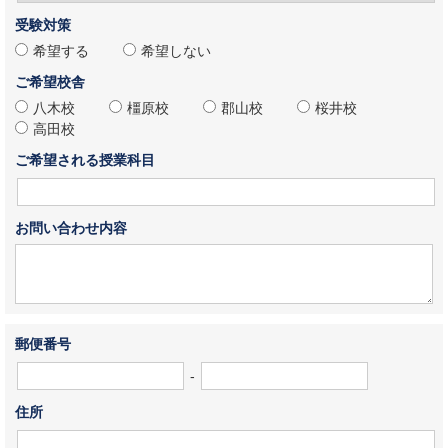
受験対策
希望する
希望しない
ご希望校舎
八木校
橿原校
郡山校
桜井校
高田校
ご希望される授業科目
お問い合わせ内容
郵便番号
-
住所