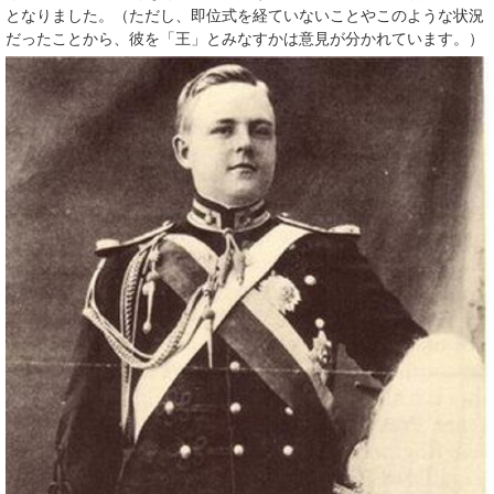
となりました。（ただし、即位式を経ていないことやこのような状況
だったことから、彼を「王」とみなすかは意見が分かれています。）