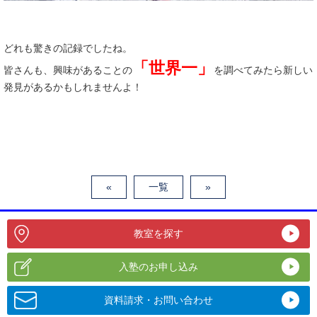
どれも驚きの記録でしたね。
「世界一」
皆さんも、興味があることの
を調べてみたら新しい
発見があるかもしれませんよ！
«
一覧
»
教室を探す
入塾のお申し込み
資料請求・お問い合わせ