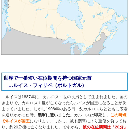
世界で一番短い在位期間を持つ国家元首
…ルイス・フィリペ（ポルトガル）
ルイスは1887年に、カルロス１世の長男として生まれました。国の
きまりで、カルロス１世が亡くなったらルイスが国王になることが決
まっていました。しかし1908年のある日、父カルロスらとともに広場
を通りかかった時、
襲撃に遭いました
。カルロスは即死し、
この時点
でルイスが国王
になります。しかし、彼も襲撃により重傷を負ってお
り、約20分後に亡くなりました。ですから、
彼の在位期間は「20分」