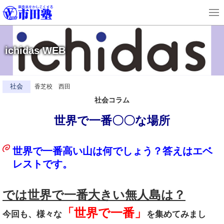
ichidas WEB
社会
香芝校 西田
社会コラム
世界で一番〇〇な場所
世界で一番高い山は何でしょう？答えはエベ
レストです。
では世界で一番大きい無人島は？
「世界で一番」
今回も、様々な
を集めてみまし