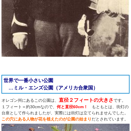
世界で一番小さい公園
…ミル・エンズ公園（アメリカ合衆国）
直径２フィートの大きさ
オレゴン州にあるこの公園は、
です。
１フィート＝約30cmなので、
何と直径60cm！
もともとは、街灯の
台座として作られましたが、実際には街灯は立てられませんでした。
この穴にある人物が花を植えたのが公園の始まり
だとされています。