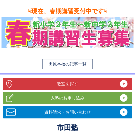
☟現在、春期講習受付中です☟
田原本校の記事一覧
教室を探す
入塾のお申し込み
資料請求・お問い合わせ
市田塾