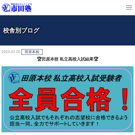
校舎別ブログ
2024.02.20
田原本校
🏆田原本校 私立高校入試結果🏆