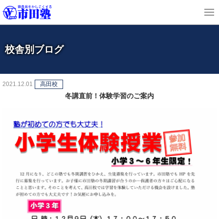
校舎別ブログ
2021.12.01
高田校
冬講直前！体験学習のご案内