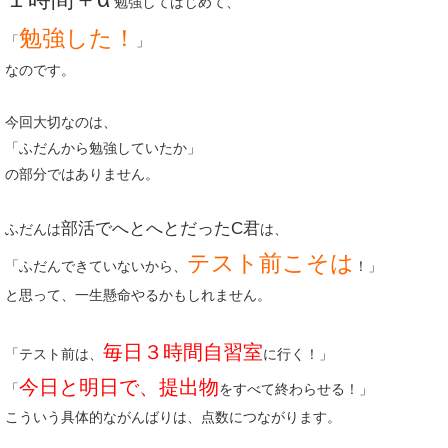
勉強してはじめて、
勉強した！
「
」
なのです。
今回大切なのは、
「ふだんから勉強していたか」
の部分ではありません。
部活でへとへとだったC君
ふだんは
は、
テスト前こそは
「ふだんできていないから、
！」
と思って、一生懸命やるかもしれません。
毎日３時間自習室
「テスト前は、
に行く！」
今日と明日で、提出物
「
をすべて終わらせる！」
こういう具体的ながんばりは、点数につながります。