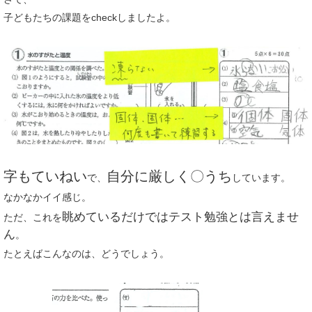
子どもたちの課題をcheckしましたよ。
字もていねい
自分に厳しく〇うち
で、
しています。
なかなかイイ感じ。
眺めているだけではテスト勉強とは言えませ
ただ、これを
ん
。
たとえばこんなのは、どうでしょう。